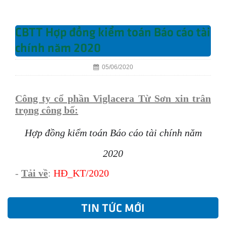
CBTT Hợp đồng kiểm toán Báo cáo tài
chính năm 2020
05/06/2020
Công ty cổ phần Viglacera Từ Sơn xin trân
trọng công bố:
Hợp đồng kiểm toán Báo cáo tài chính năm
2020
-
Tải về
:
HĐ
_KT/2020
TIN TỨC MỚI