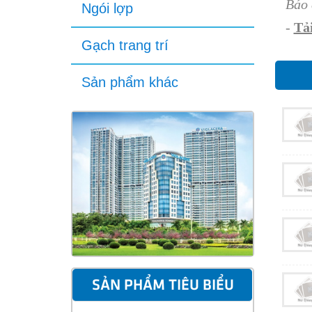
Báo 
Ngói lợp
-
Tải
Gạch trang trí
Sản phẩm khác
SẢN PHẨM TIÊU BIỂU