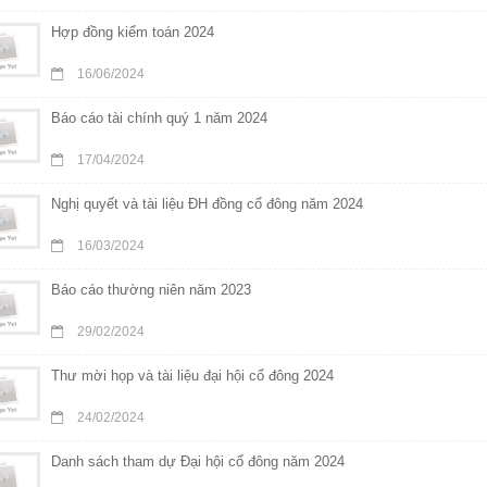
Hợp đồng kiểm toán 2024
16/06/2024
Báo cáo tài chính quý 1 năm 2024
17/04/2024
Nghị quyết và tài liệu ĐH đồng cổ đông năm 2024
16/03/2024
Báo cáo thường niên năm 2023
29/02/2024
Thư mời họp và tài liệu đại hội cổ đông 2024
24/02/2024
Danh sách tham dự Đại hội cổ đông năm 2024