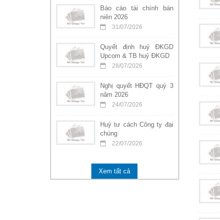
Báo cáo tài chính bán
niên 2026
31/07/2026
Quyết định huỷ ĐKGD
Upcom & TB huỷ ĐKGD
28/07/2026
Nghị quyết HĐQT quý 3
năm 2026
24/07/2026
Huỷ tư cách Công ty đại
chúng
22/07/2026
Xem tất cả