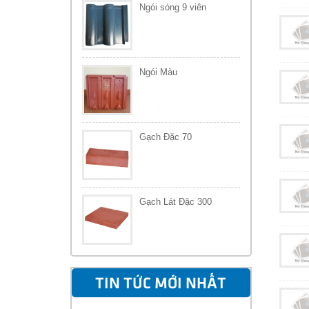
Ngói sóng 9 viên
Ngói Màu
Gạch Đặc 70
Gạch Lát Đặc 300
TIN TỨC MỚI NHẤT