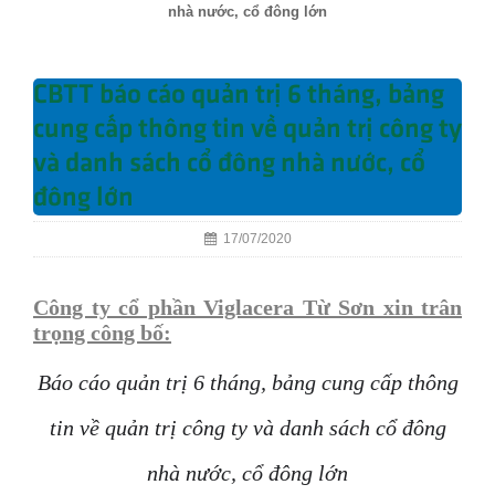
nhà nước, cổ đông lớn
CBTT báo cáo quản trị 6 tháng, bảng
cung cấp thông tin về quản trị công ty
và danh sách cổ đông nhà nước, cổ
đông lớn
17/07/2020
Công ty cổ phần Viglacera Từ Sơn xin trân
trọng công bố:
Báo cáo quản trị 6 tháng, bảng cung cấp thông
tin về quản trị công ty và danh sách cổ đông
nhà nước, cổ đông lớn