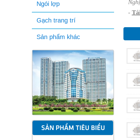
Nghị
Ngói lợp
-
Tải
Gạch trang trí
Sản phẩm khác
SẢN PHẨM TIÊU BIỂU