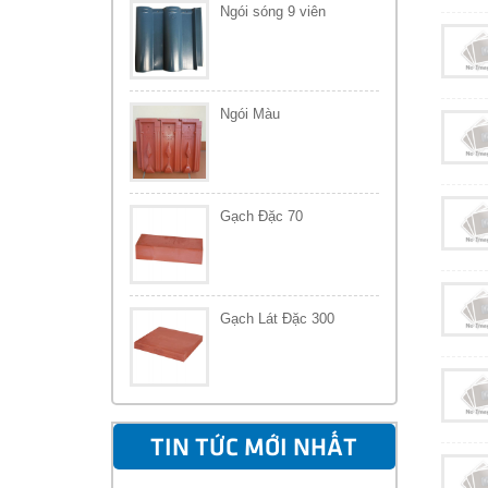
Ngói sóng 9 viên
Ngói Màu
Gạch Đặc 70
Gạch Lát Đặc 300
TIN TỨC MỚI NHẤT