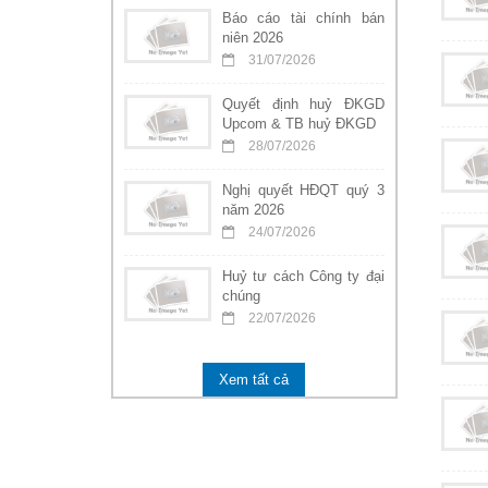
Báo cáo tài chính bán
niên 2026
31/07/2026
Quyết định huỷ ĐKGD
Upcom & TB huỷ ĐKGD
28/07/2026
Nghị quyết HĐQT quý 3
năm 2026
24/07/2026
Huỷ tư cách Công ty đại
chúng
22/07/2026
Xem tất cả