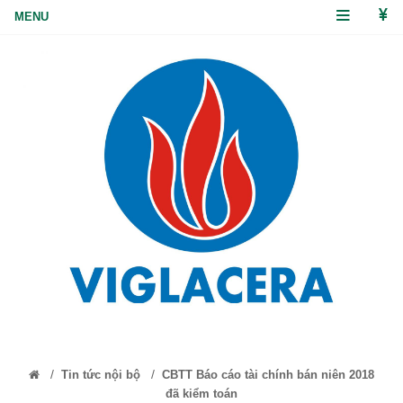
/
/
Tin tức nội bộ
CBTT Báo cáo tài chính bán niên 2018
đã kiểm toán