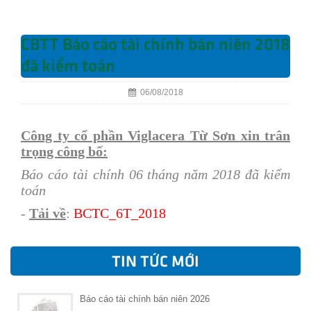
CBTT Báo cáo tài chính bán niên 2018
đã kiểm toán
06/08/2018
Công ty cổ phần Viglacera Từ Sơn xin trân
trọng công bố:
Báo cáo tài chính 06 tháng năm 2018 đã kiểm
toán
-
Tải về
:
BCTC_6T
_2018
TIN TỨC MỚI
Báo cáo tài chính bán niên 2026