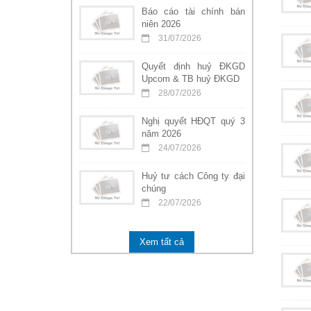
Báo cáo tài chính bán
niên 2026
31/07/2026
Quyết định huỷ ĐKGD
Upcom & TB huỷ ĐKGD
28/07/2026
Nghị quyết HĐQT quý 3
năm 2026
24/07/2026
Huỷ tư cách Công ty đại
chúng
22/07/2026
Xem tất cả