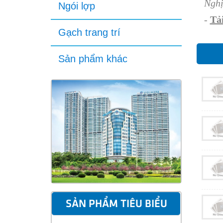
Nghị
Ngói lợp
-
Tải
Gạch trang trí
Sản phẩm khác
SẢN PHẨM TIÊU BIỂU