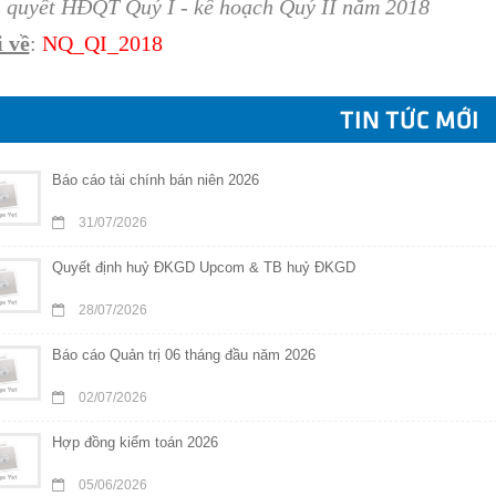
 quyết HĐQT Quý I - kế hoạch Quý II năm 2018
 về
:
NQ_QI_2018
TIN TỨC MỚI
Báo cáo tài chính bán niên 2026
31/07/2026
Quyết định huỷ ĐKGD Upcom & TB huỷ ĐKGD
28/07/2026
Báo cáo Quản trị 06 tháng đầu năm 2026
02/07/2026
Hợp đồng kiểm toán 2026
05/06/2026