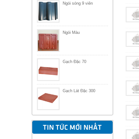
Ngói sóng 9 viên
Ngói Màu
Gạch Đặc 70
Gạch Lát Đặc 300
TIN TỨC MỚI NHẤT