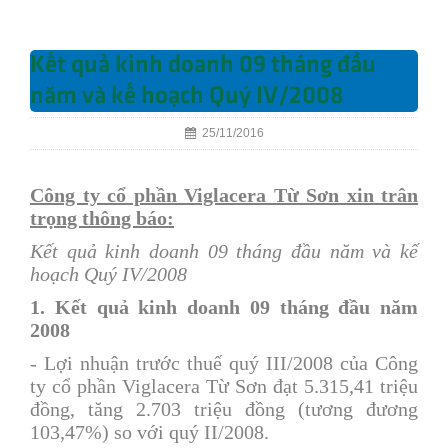
Kết quả kinh doanh 09 tháng đầu
năm và kế hoạch Quý IV/2008
25/11/2016
Công ty cổ phần Viglacera Từ Sơn xin trân
trọng thông báo:
Kết quả kinh doanh 09 tháng đầu năm và kế
hoạch Quý IV/2008
1. Kết quả kinh doanh 09 tháng đầu năm
2008
- Lợi nhuận trước thuế quý III/2008 của Công
ty cổ phần Viglacera Từ Sơn đạt 5.315,41 triệu
đồng, tăng 2.703 triệu đồng (tương đương
103,47%) so với quý II/2008.