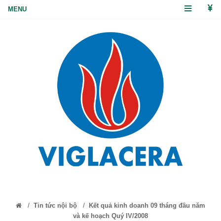
/
/
Tin tức nội bộ
Kết quả kinh doanh 09 tháng đầu năm
và kế hoạch Quý IV/2008