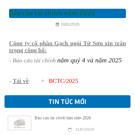
Báo cáo tài chính năm 2025
16/01/2026
Công ty cổ phần Gạch ngói Từ Sơn xin trân
trọng công bố:
năm quý 4 và năm 2025
- Báo cáo tài chính
-
Tải về
: +
BCTC/202
5
TIN TỨC MỚI
Báo cáo tài chính bán niên 2026
31/07/2026